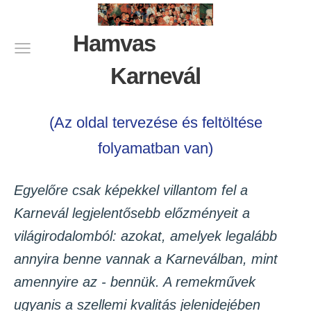
Hamvas
Karnevál
(Az oldal tervezése és feltöltése
folyamatban van)
Egyelőre csak képekkel villantom fel a
Karnevál legjelentősebb előzményeit a
világirodalomból: azokat, amelyek legalább
annyira benne vannak a Karneválban, mint
amennyire az - bennük. A remekművek
ugyanis a szellemi kvalitás jelenidejében