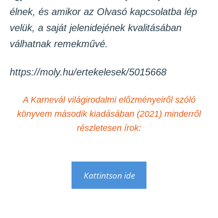
élnek, és amikor az Olvasó kapcsolatba lép
velük, a saját jelenidejének kvalitásában
válhatnak remekművé.
https://moly.hu/ertekelesek/5015668
A Karnevál világirodalmi előzményeiről szóló
könyvem második kiadásában (2021) minderről
részletesen írok:
Kattintson ide