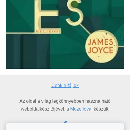
Cookie-fájlok
Az oldal a világ legkönnyebben használható
weboldalkészítőjével, a
Mozellóval
készült.