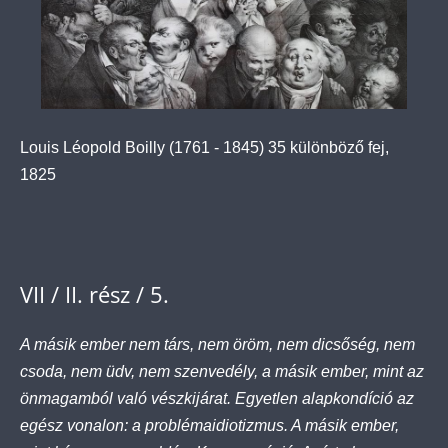
Louis Léopold Boilly (1761 - 1845) 35 különböző fej,
1825
VII / II. rész / 5.
A másik ember nem társ, nem öröm, nem dicsőség, nem
csoda, nem üdv, nem szenvedély, a másik ember, mint az
önmagamból való vészkijárat. Egyetlen alapkondíció az
egész vonalon: a problémaidiotizmus. A másik ember,