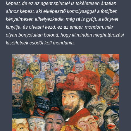
képest, de ez az agent spirituel is tökéletesen ártatlan
ahhoz képest, aki elképesztő komolysággal a fotőjben
kényelmesen elhelyezkedik, még rá is gyújt, a könyvet
kinyitja, és olvasni kezd, ez az ember, mondom, már
olyan bonyolultan bolond, hogy itt minden meghatározási
kísérletnek csődöt kell mondania.