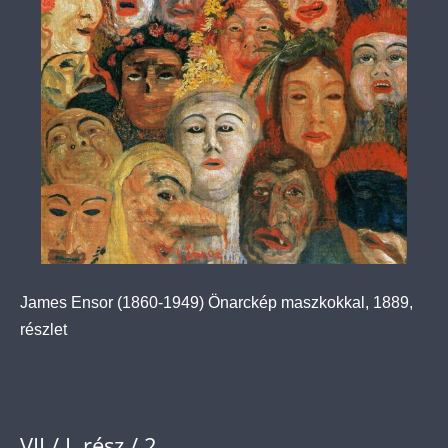
James Ensor (1860-1949) Önarckép maszkokkal, 1889,
részlet
VII / I. rész / 2.