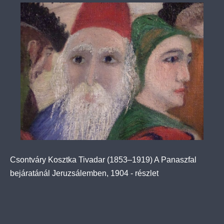
Csontváry Kosztka Tivadar (1853–1919) A Panaszfal
bejáratánál Jeruzsálemben, 1904 - részlet