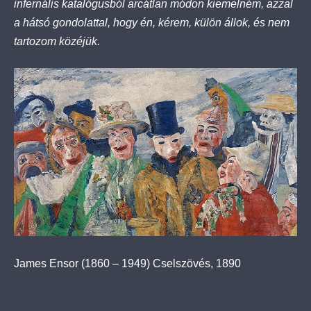
infernális katalógusból arcátlan módon kiemelném, azzal
a hátsó gondolattal, hogy én, kérem, külön állok, és nem
tartozom közéjük.
James Ensor (1860 – 1949) Cselszövés, 1890