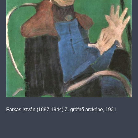
Farkas István (1887-1944) Z. grófnő arcképe, 1931