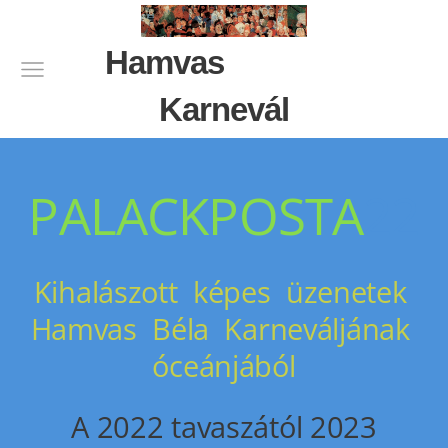
Hamvas
Karnevál
PALACKPOSTA
22
Kihalászott képes üzenetek
Hamvas Béla Karneváljának
óceánjából
A 2022 tavaszától 2023