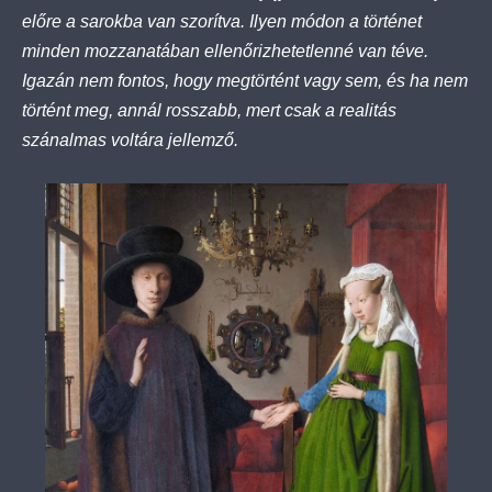
előre a sarokba van szorítva. Ilyen módon a történet
minden mozzanatában ellenőrizhetetlenné van téve.
Igazán nem fontos, hogy megtörtént vagy sem, és ha nem
történt meg, annál rosszabb, mert csak a realitás
szánalmas voltára jellemző.