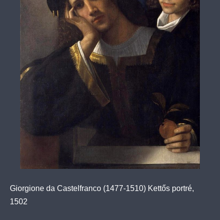
Giorgione da Castelfranco (1477-1510) Kettős portré,
1502