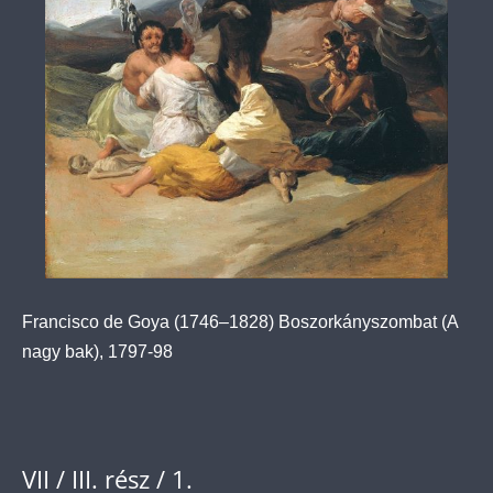
Francisco de Goya (1746–1828) Boszorkányszombat (A
nagy bak), 1797-98
VII / III. rész / 1.