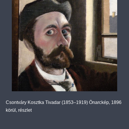
Csontváry Kosztka Tivadar (1853–1919) Önarckép, 1896
körül, részlet