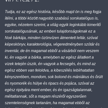
Tudja, ez az egész história, később majd ön is meg fogja
ítélni, a többi között nagyobb szabású sorskatalógus is,
egyike, nézetem szerint, a világ egyik leginkább kimerítő
sorskatalógusának, az emberi tulajdonságoknak ez a
Noé bárkája, minden özönvízen átmentett leltár, szóval
képeskönyv, karakterológia, végeredményben szótár és
inventár, de én magamat ebből a vásárból nem veszem
ki, én vagyok a bárka, amelyben az egész állatkert a
vizek tetején úszik, én vagyok a fecsegés, és mind az
egész ebben van feloldva, a kibeszélés lebírhatatlan
kényszerében, mondom, sok bolond és mániákus és őrült
és nyomorék és hülye és ripacs és pojáca, szóval az
egész ripityára ment ember, és én igazságtalannak,
méltatlannak, sőt a magam részéről egyszerűen
szemtelenségnek tartanám, ha magamat ebből az