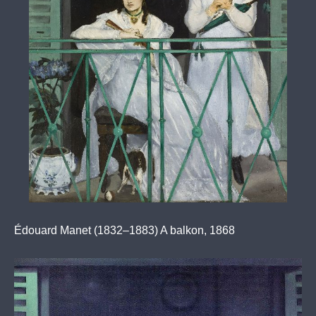
Édouard Manet (1832–1883) A balkon, 1868