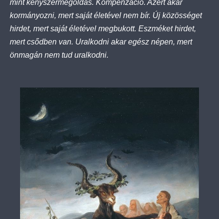
mint kényszermegoldás. Kompenzáció. Azért akar
kormányozni, mert saját életével nem bír. Új közösséget
hirdet, mert saját életével megbukott. Eszméket hirdet,
mert csődben van. Uralkodni akar egész népen, mert
önmagán nem tud uralkodni.