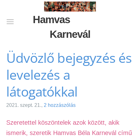
Hamvas
Karnevál
Üdvözlő bejegyzés és
levelezés a
látogatókkal
2021. szept. 21.,
2 hozzászólás
Szeretettel köszöntelek azok között, akik
ismerik, szeretik Hamvas Béla Karnevál című