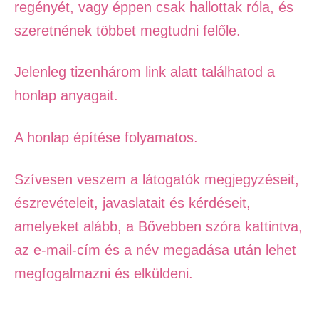
regényét, vagy éppen csak hallottak róla, és
szeretnének többet megtudni felőle.
Jelenleg tizenhárom link alatt találhatod a
honlap anyagait.
A honlap építése folyamatos.
Szívesen veszem a látogatók megjegyzéseit,
észrevételeit, javaslatait és kérdéseit,
amelyeket alább, a Bővebben szóra kattintva,
az e-mail-cím és a név megadása után lehet
megfogalmazni és elküldeni.